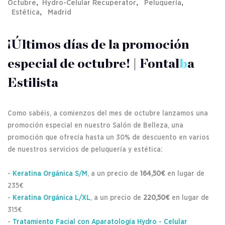
,
,
,
Octubre
Hydro-Celular Recuperator
Peluquería
,
Estética
Madrid
¡Últimos días de la promoción
especial de octubre! | Fontal
b
a
Estilista
Como sabéis, a comienzos del mes de octubre lanzamos una
promoción especial en nuestro Salón de Belleza, una
promoción que ofrecía hasta un 30% de descuento en varios
de nuestros servicios de peluquería y estética:
-
Keratina Orgánica S/M
, a un precio de
164,50€
en lugar de
235€
-
Keratina Orgánica L/XL
, a un precio de
220,50€
en lugar de
315€
-
Tratamiento Facial con Aparatología Hydro - Celular