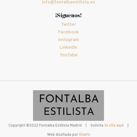
info@fontalbaestilista.es
¡Síguenos!
Twitter
Facebook
Instagram
LinkedIn
YouTube
Copyright ©2022
Fontalba Estilista Madrid
|
Solicita
tu cita aquí
|
Web diseñada por
Enaris